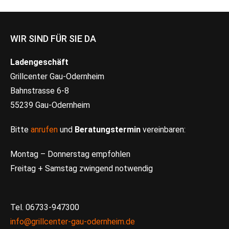
WIR SIND FÜR SIE DA
Ladengeschäft
Grillcenter Gau-Odernheim
Bahnstrasse 6-8
55239 Gau-Odernheim
Bitte
anrufen
und
Beratungstermin
vereinbaren:
Montag – Donnerstag empfohlen
Freitag + Samstag zwingend notwendig
Tel. 06733-947300
info@grillcenter-gau-odernheim.de