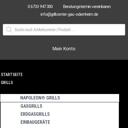
0 6733 947 300
Beratungstermin vereinbaren
info@grillcenter-gau-odernheim.de
Mein Konto
STARTSEITE
GRILLS
NAPOLEON® GRILLS
GASGRILLS
ERDGASGRILLS
EINBAUGERÄTE