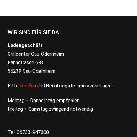
WIR SIND FÜR SIE DA
Ladengeschäft
Grillcenter Gau-Odernheim
Bahnstrasse 6-8
55239 Gau-Odernheim
Bitte
anrufen
und
Beratungstermin
vereinbaren:
Montag – Donnerstag empfohlen
Freitag + Samstag zwingend notwendig
Tel. 06733-947300