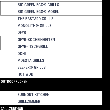
BIG GREEN EGG® GRILLS
BIG GREEN EGG® MÖBEL
THE BASTARD GRILLS
MONOLITH® GRILLS
OFYR
OFYR-KOCHEINHEITEN
OFYR-TISCHGRILL
OONI
MOESTA GRILLS
BEEFER® GRILLS
HOT WOK
OUTDOORKÜCHEN
BURNOUT KITCHEN
GRILLZIMMER
GRILLZUBEHÖR