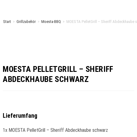
Start
>
Grillzubehör
>
Moesta-BBQ
>
MOESTA PelletGrill – Sheriff Abdeckhaube 
MOESTA PELLETGRILL – SHERIFF
ABDECKHAUBE SCHWARZ
Lieferumfang
1x MOESTA PelletGrill – Sheriff Abdeckhaube schwarz