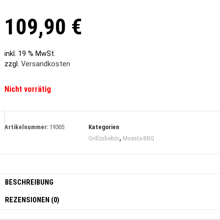
109,90
€
inkl. 19 % MwSt.
zzgl.
Versandkosten
Nicht vorrätig
Artikelnummer:
19305
Kategorien
Grillzubehör
,
Moesta-BBQ
BESCHREIBUNG
REZENSIONEN (0)