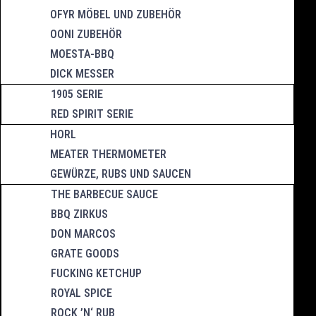
OFYR MÖBEL UND ZUBEHÖR
OONI ZUBEHÖR
MOESTA-BBQ
DICK MESSER
1905 SERIE
RED SPIRIT SERIE
HORL
MEATER THERMOMETER
GEWÜRZE, RUBS UND SAUCEN
THE BARBECUE SAUCE
BBQ ZIRKUS
DON MARCOS
GRATE GOODS
FUCKING KETCHUP
ROYAL SPICE
ROCK ’N‘ RUB