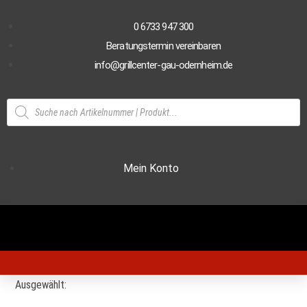
0 6733 947 300
Beratungstermin vereinbaren
info@grillcenter-gau-odernheim.de
Mein Konto
Ausgewählt: