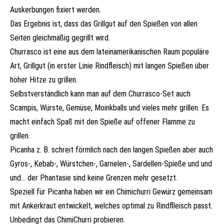
Auskerbungen fixiert werden.
Das Ergebnis ist, dass das Grillgut auf den Spießen von allen
Seiten gleichmäßig gegrillt wird.
Churrasco ist eine aus dem lateinamerikanischen Raum populäre
Art, Grillgut (in erster Linie Rindfleisch) mit langen Spießen über
hoher Hitze zu grillen.
Selbstverständlich kann man auf dem Churrasco-Set auch
Scampis, Würste, Gemüse, Moinkballs und vieles mehr grillen. Es
macht einfach Spaß mit den Spieße auf offener Flamme zu
grillen.
Picanha z. B. schreit förmlich nach den langen Spießen aber auch
Gyros-, Kebab-, Würstchen-, Garnelen-, Sardellen-Spieße und und
und… der Phantasie sind keine Grenzen mehr gesetzt.
Speziell für Picanha haben wir ein Chimichurri Gewürz gemeinsam
mit Ankerkraut entwickelt, welches optimal zu Rindflleisch passt.
Unbedingt das ChimiChurri probieren.