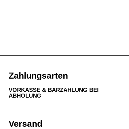
OFYR Kochbuch NL-FR
59,00
€
Weiterlesen
Zahlungsarten
VORKASSE & BARZAHLUNG BEI
ABHOLUNG
Versand