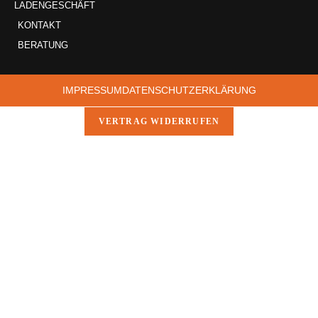
LADENGESCHÄFT
KONTAKT
BERATUNG
IMPRESSUM
DATENSCHUTZERKLÄRUNG
VERTRAG WIDERRUFEN