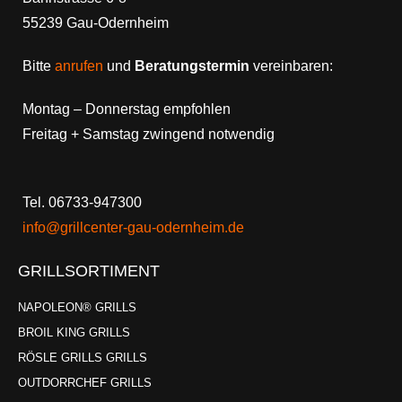
55239 Gau-Odernheim
Bitte
anrufen
und
Beratungstermin
vereinbaren:
Montag – Donnerstag empfohlen
Freitag + Samstag zwingend notwendig
Tel. 06733-947300
info@grillcenter-gau-odernheim.de
GRILLSORTIMENT
NAPOLEON® GRILLS
BROIL KING GRILLS
RÖSLE GRILLS GRILLS
OUTDORRCHEF GRILLS