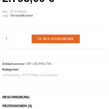
inkl. 19 % MwSt.
zzgl.
Versandkosten
IN DEN WARENKORB
Artikelnummer:
MP-135-PRO-TW
Kategorien
Grillzubehör
,
OFYR Möbel und Zubehör
BESCHREIBUNG
REZENSIONEN (0)