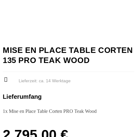
MISE EN PLACE TABLE CORTEN
135 PRO TEAK WOOD
Lieferzeit:
ca. 14 Werktage
Lieferumfang
1x Mise en Place Table Corten PRO Teak Wood
2.795,00
€