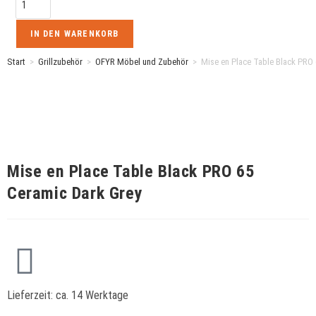
IN DEN WARENKORB
Start
>
Grillzubehör
>
OFYR Möbel und Zubehör
>
Mise en Place Table Black PRO 
Mise en Place Table Black PRO 65
Ceramic Dark Grey
Lieferzeit:
ca. 14 Werktage