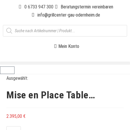
0 6733 947 300
Beratungstermin vereinbaren
info@grillcenter-gau-odernheim.de
Mein Konto
Ausgewählt:
Mise en Place Table…
2.395,00
€