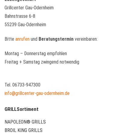
Grillcenter Gau-Odernheim
Bahnstrasse 6-8
55239 Gau-Odernheim
Bitte
anrufen
und
Beratungstermin
vereinbaren:
Montag – Donnerstag empfohlen
Freitag + Samstag zwingend notwendig
Tel. 06733-947300
info@grillcenter-gau-odernheim.de
GRILLSortiment
NAPOLEON® GRILLS
BROIL KING GRILLS