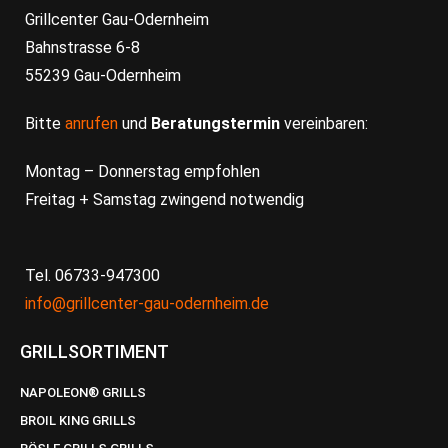
Grillcenter Gau-Odernheim
Bahnstrasse 6-8
55239 Gau-Odernheim
Bitte
anrufen
und
Beratungstermin
vereinbaren:
Montag – Donnerstag empfohlen
Freitag + Samstag zwingend notwendig
Tel. 06733-947300
info@grillcenter-gau-odernheim.de
GRILLSORTIMENT
NAPOLEON® GRILLS
BROIL KING GRILLS