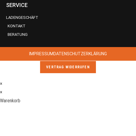
SERVICE
LADENGESCHÄFT
KONTAKT
BERATUNG
IMPRESSUM
DATENSCHUTZERKLÄRUNG
VERTRAG WIDERRUFEN
×
×
Warenkorb