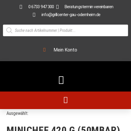
0 6733 947 300
Beratungstermin vereinbaren
info@grillcenter-gau-odernheim.de
Mein Konto
Ausgewählt:
MINICHEF 420 G (50MBAR)