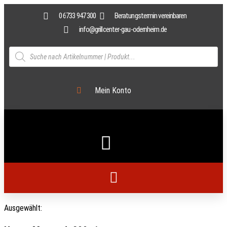
0 6733 947 300
Beratungstermin vereinbaren
info@grillcenter-gau-odernheim.de
Mein Konto
Ausgewählt: