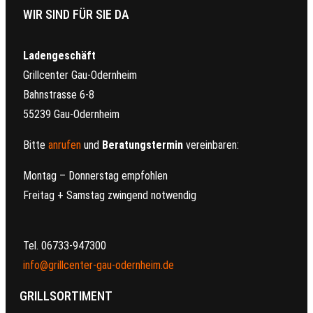
WIR SIND FÜR SIE DA
Ladengeschäft
Grillcenter Gau-Odernheim
Bahnstrasse 6-8
55239 Gau-Odernheim
Bitte
anrufen
und
Beratungstermin
vereinbaren:
Montag – Donnerstag empfohlen
Freitag + Samstag zwingend notwendig
Tel. 06733-947300
info@grillcenter-gau-odernheim.de
GRILLSORTIMENT