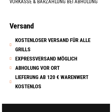
VORKASSE & BARZAHLUNG BEI ABHOLUNG
Versand
KOSTENLOSER VERSAND FÜR ALLE
GRILLS
EXPRESSVERSAND MÖGLICH
ABHOLUNG VOR ORT
LIEFERUNG AB 120 € WARENWERT
KOSTENLOS