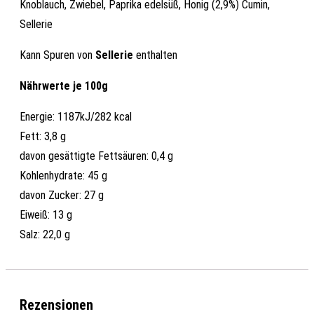
Knoblauch, Zwiebel, Paprika edelsüß, Honig (2,9%) Cumin,
Sellerie
Kann Spuren von
Sellerie
enthalten
Nährwerte je 100g
Energie: 1187kJ/282 kcal
Fett: 3,8 g
davon gesättigte Fettsäuren: 0,4 g
Kohlenhydrate: 45 g
davon Zucker: 27 g
Eiweiß: 13 g
Salz: 22,0 g
Rezensionen