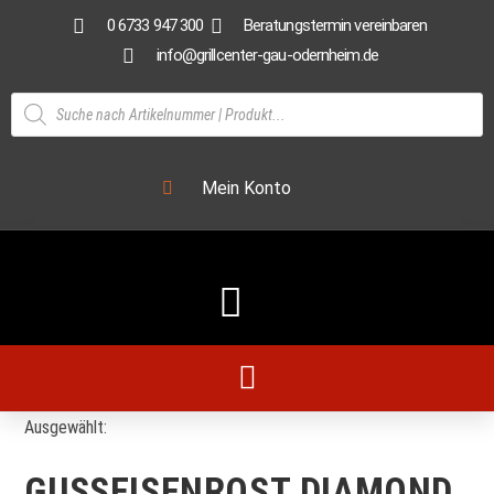
0 6733 947 300
Beratungstermin vereinbaren
info@grillcenter-gau-odernheim.de
Mein Konto
Ausgewählt:
GUSSEISENROST DIAMOND