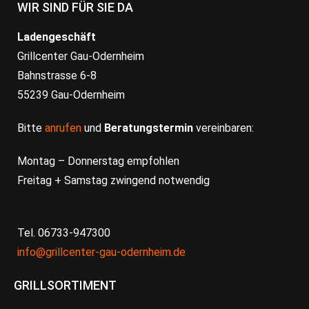
WIR SIND FÜR SIE DA
Ladengeschäft
Grillcenter Gau-Odernheim
Bahnstrasse 6-8
55239 Gau-Odernheim
Bitte
anrufen
und
Beratungstermin
vereinbaren:
Montag – Donnerstag empfohlen
Freitag + Samstag zwingend notwendig
Tel. 06733-947300
info@grillcenter-gau-odernheim.de
GRILLSORTIMENT