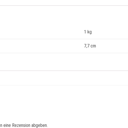
1 kg
7,7 cm
en eine Rezension abgeben.