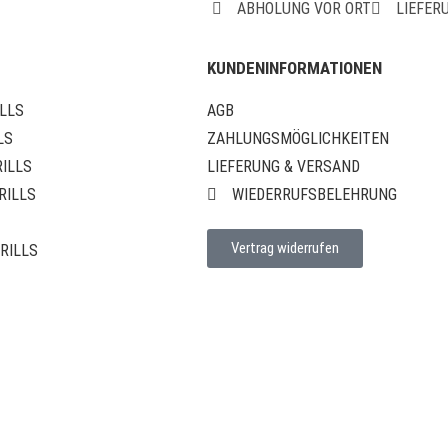
ABHOLUNG VOR ORT
LIEFER
KUNDENINFORMATIONEN
LLS
AGB
LS
ZAHLUNGSMÖGLICHKEITEN
RILLS
LIEFERUNG & VERSAND
RILLS
WIEDERRUFSBELEHRUNG
Vertrag widerrufen
GRILLS