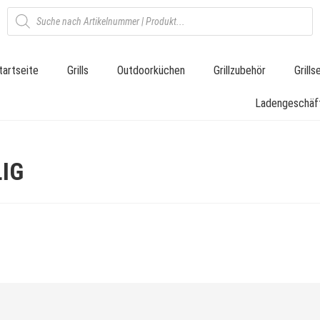
tartseite
Grills
Outdoorküchen
Grillzubehör
Grill
Ladengeschäf
LIG