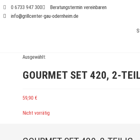
0 6733 947 300
Beratungstermin vereinbaren
info@grillcenter-gau-odernheim.de
S
Ausgewählt:
GOURMET SET 420, 2-TEI
59,90
€
Nicht vorrätig