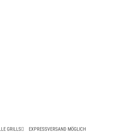
 Kit
LE GRILLS
EXPRESSVERSAND MÖGLICH