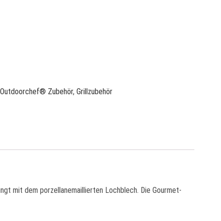
Outdoorchef® Zubehör
,
Grillzubehör
ngt mit dem porzellanemaillierten Lochblech. Die Gourmet-