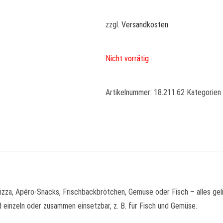
zzgl.
Versandkosten
Nicht vorrätig
Artikelnummer:
18.211.62
Kategorien
izza, Apéro-Snacks, Frischbackbrötchen, Gemüse oder Fisch – alles geli
d einzeln oder zusammen einsetzbar, z. B. für Fisch und Gemüse.