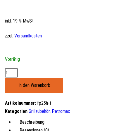
inkl. 19 % MwSt.
zzgl.
Versandkosten
Vorrätig
In den Warenkorb
Artikelnummer:
fp25h-t
Kategorien
Grillzubehör
,
Petromax
Beschreibung
Rezensionen (0)