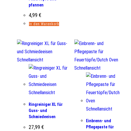
pfannen
4,99
€
In den Warenkorb
Schnellansicht
Schnellansicht
Schnellansicht
Ringreiniger XL für
Schnellansicht
Guss- und
Schmiedeeisen
Einbrenn- und
27,99
€
Pflegepaste für