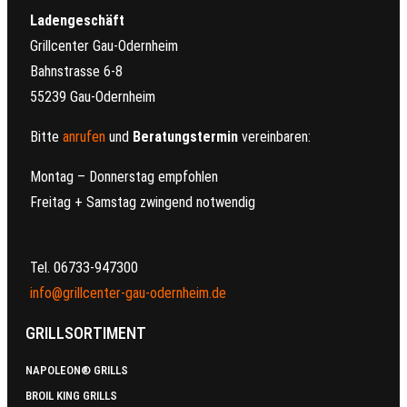
Ladengeschäft
Grillcenter Gau-Odernheim
Bahnstrasse 6-8
55239 Gau-Odernheim
Bitte
anrufen
und
Beratungstermin
vereinbaren:
Montag – Donnerstag empfohlen
Freitag + Samstag zwingend notwendig
Tel. 06733-947300
info@grillcenter-gau-odernheim.de
GRILLSORTIMENT
NAPOLEON® GRILLS
BROIL KING GRILLS