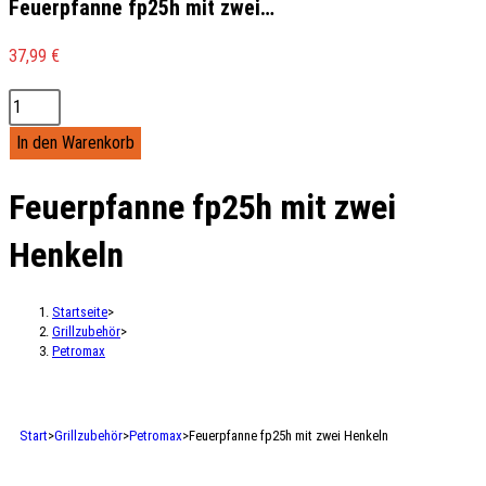
Feuerpfanne fp25h mit zwei…
37,99
€
In den Warenkorb
Feuerpfanne fp25h mit zwei
Henkeln
Startseite
>
Grillzubehör
>
Petromax
Start
>
Grillzubehör
>
Petromax
>
Feuerpfanne fp25h mit zwei Henkeln