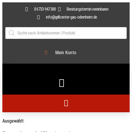
0 6733 947 300
Beratungstermin vereinbaren
info@grillcenter-gau-odernheim.de
Mein Konto
Ausgewählt: