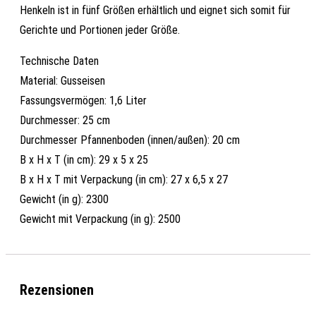
Henkeln ist in fünf Größen erhältlich und eignet sich somit für
Gerichte und Portionen jeder Größe.
Technische Daten
Material: Gusseisen
Fassungsvermögen: 1,6 Liter
Durchmesser: 25 cm
Durchmesser Pfannenboden (innen/außen): 20 cm
B x H x T (in cm): 29 x 5 x 25
B x H x T mit Verpackung (in cm): 27 x 6,5 x 27
Gewicht (in g): 2300
Gewicht mit Verpackung (in g): 2500
Rezensionen