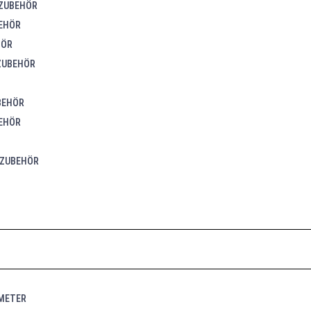
ZUBEHÖR
EHÖR
HÖR
ZUBEHÖR
BEHÖR
EHÖR
 ZUBEHÖR
METER