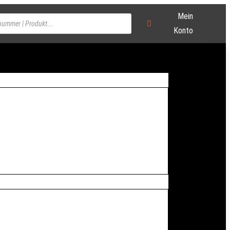
Mein
Konto