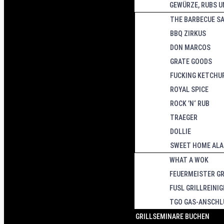
GEWÜRZE, RUBS U
THE BARBECUE S
BBQ ZIRKUS
DON MARCOS
GRATE GOODS
FUCKING KETCHU
ROYAL SPICE
ROCK ’N‘ RUB
TRAEGER
DOLLIE
SWEET HOME AL
WHAT A WOK
FEUERMEISTER G
FUSL GRILLREINIG
TGO GAS-ANSCH
GRILLSEMINARE BUCHEN