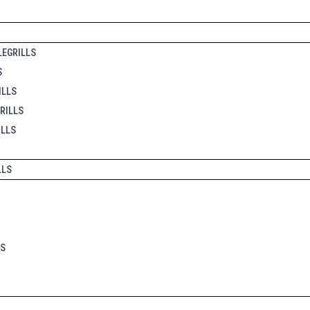
EGRILLS
S
ILLS
RILLS
LLS
LLS
LS