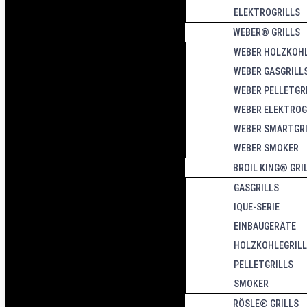
ELEKTROGRILLS
WEBER® GRILLS
WEBER HOLZKOHL
WEBER GASGRILL
WEBER PELLETGR
WEBER ELEKTROG
WEBER SMARTGRI
WEBER SMOKER
BROIL KING® GRI
GASGRILLS
IQUE-SERIE
EINBAUGERÄTE
HOLZKOHLEGRIL
PELLETGRILLS
SMOKER
RÖSLE® GRILLS