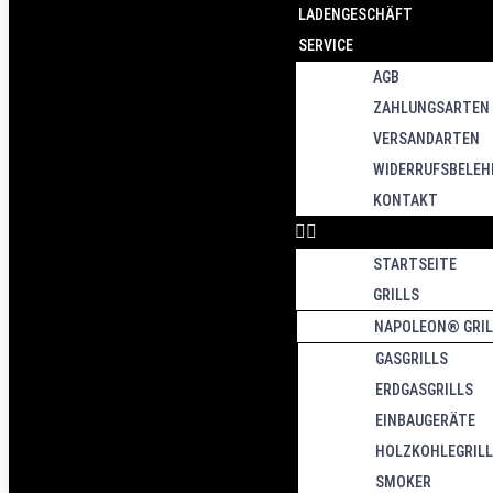
LADENGESCHÄFT
SERVICE
AGB
ZAHLUNGSARTEN
VERSANDARTEN
WIDERRUFSBELEH
KONTAKT
STARTSEITE
GRILLS
NAPOLEON® GRIL
GASGRILLS
ERDGASGRILLS
EINBAUGERÄTE
HOLZKOHLEGRIL
SMOKER