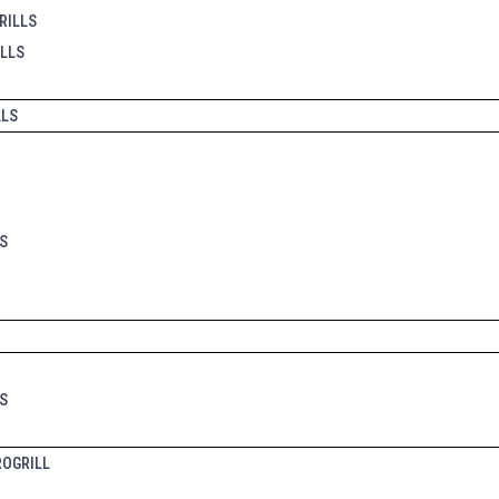
RILLS
LLS
LLS
S
S
ROGRILL