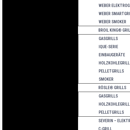
WEBER ELEKTROG
WEBER SMARTGRI
WEBER SMOKER
BROIL KING® GRI
GASGRILLS
IQUE-SERIE
EINBAUGERÄTE
HOLZKOHLEGRILL
PELLETGRILLS
SMOKER
RÖSLE® GRILLS
GASGRILLS
HOLZKOHLEGRILL
PELLETGRILLS
SEVERIN – ELEKT
C-GRILL