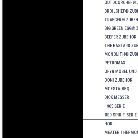
OUTDOORCHEF® 
BROILCHEF® ZUB
TRAEGER® ZUBE
BIG GREEN EGG® 
BEEFER ZUBEHÖR
THE BASTARD ZU
MONOLITH® ZUB
PETROMAX
OFYR MÖBEL UND
OONI ZUBEHÖR
MOESTA-BBQ
DICK MESSER
1905 SERIE
RED SPIRIT SERIE
HORL
MEATER THERMO