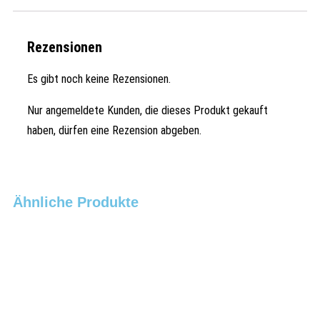
Rezensionen
Es gibt noch keine Rezensionen.
Nur angemeldete Kunden, die dieses Produkt gekauft
haben, dürfen eine Rezension abgeben.
Ähnliche Produkte
Schnellansicht
Schnellansicht
PETROMAX Atago Gasgrill
195,00
€