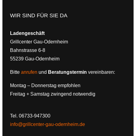
WIR SIND FÜR SIE DA
Ladengeschäft
Grillcenter Gau-Odernheim
Bahnstrasse 6-8
55239 Gau-Odernheim
Bitte
anrufen
und
Beratungstermin
vereinbaren:
Montag – Donnerstag empfohlen
Freitag + Samstag zwingend notwendig
Tel. 06733-947300
info@grillcenter-gau-odernheim.de