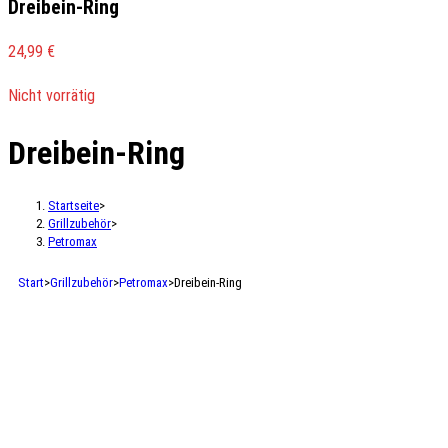
Dreibein-Ring
24,99
€
Nicht vorrätig
Dreibein-Ring
Startseite
>
Grillzubehör
>
Petromax
Start
>
Grillzubehör
>
Petromax
>
Dreibein-Ring