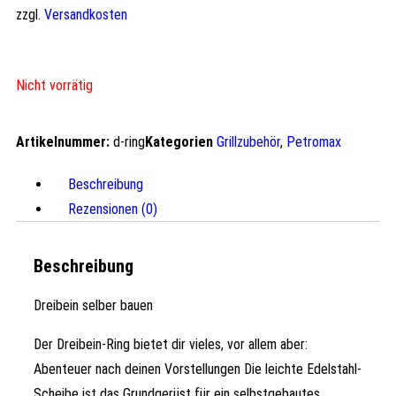
zzgl.
Versandkosten
Nicht vorrätig
Artikelnummer:
d-ring
Kategorien
Grillzubehör
,
Petromax
Beschreibung
Rezensionen (0)
Beschreibung
Dreibein selber bauen
Der Dreibein-Ring bietet dir vieles, vor allem aber:
Abenteuer nach deinen Vorstellungen Die leichte Edelstahl-
Scheibe ist das Grundgerüst für ein selbstgebautes