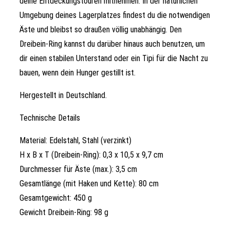
deine Entdeckungstouren mitnehmen. In der natürlichen
Umgebung deines Lagerplatzes findest du die notwendigen
Äste und bleibst so draußen völlig unabhängig. Den
Dreibein-Ring kannst du darüber hinaus auch benutzen, um
dir einen stabilen Unterstand oder ein Tipi für die Nacht zu
bauen, wenn dein Hunger gestillt ist.
Hergestellt in Deutschland.
Technische Details
Material: Edelstahl, Stahl (verzinkt)
H x B x T (Dreibein-Ring): 0,3 x 10,5 x 9,7 cm
Durchmesser für Äste (max.): 3,5 cm
Gesamtlänge (mit Haken und Kette): 80 cm
Gesamtgewicht: 450 g
Gewicht Dreibein-Ring: 98 g