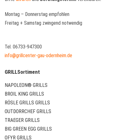
Montag – Donnerstag empfohlen
Freitag + Samstag zwingend notwendig
Tel. 06733-947300
info@grillcenter-gau-odernheim.de
GRILLSortiment
NAPOLEON® GRILLS
BROIL KING GRILLS
RÖSLE GRILLS GRILLS
OUTDORRCHEF GRILLS
TRAEGER GRILLS
BIG GREEN EGG GRILLS
OFYR GRILLS