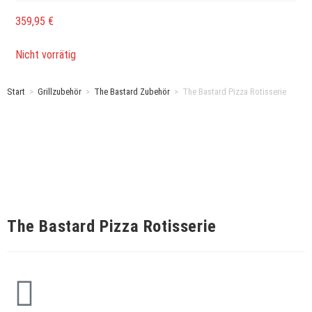
359,95
€
Nicht vorrätig
Start
>
Grillzubehör
>
The Bastard Zubehör
>
The Bastard Pizza Rotisserie
The Bastard Pizza Rotisserie