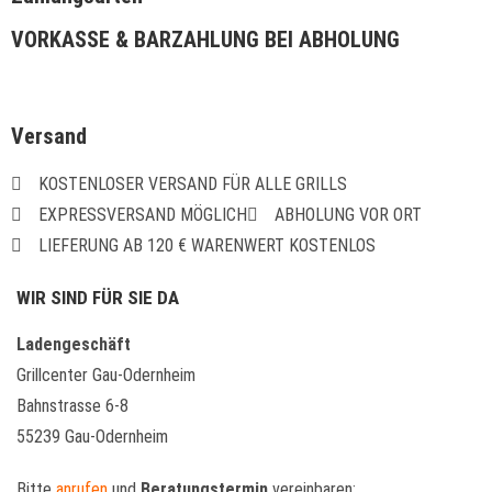
VORKASSE & BARZAHLUNG BEI ABHOLUNG
Versand
KOSTENLOSER VERSAND FÜR ALLE GRILLS
EXPRESSVERSAND MÖGLICH
ABHOLUNG VOR ORT
LIEFERUNG AB 120 € WARENWERT KOSTENLOS
WIR SIND FÜR SIE DA
Ladengeschäft
Grillcenter Gau-Odernheim
Bahnstrasse 6-8
55239 Gau-Odernheim
Bitte
anrufen
und
Beratungstermin
vereinbaren: