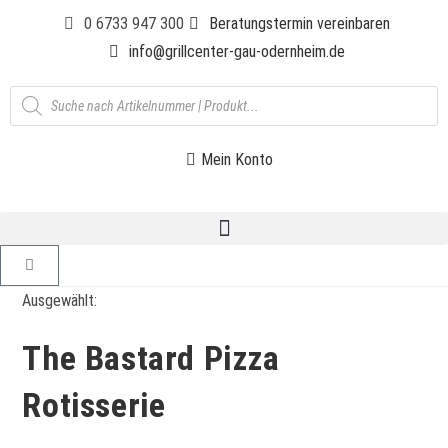
0 6733 947 300
Beratungstermin vereinbaren
info@grillcenter-gau-odernheim.de
Mein Konto
Ausgewählt:
The Bastard Pizza
Rotisserie