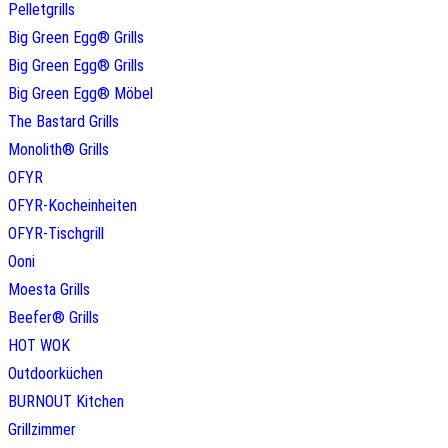
Pelletgrills
Big Green Egg® Grills
Big Green Egg® Grills
Big Green Egg® Möbel
The Bastard Grills
Monolith® Grills
OFYR
OFYR-Kocheinheiten
OFYR-Tischgrill
Ooni
Moesta Grills
Beefer® Grills
HOT WOK
Outdoorküchen
BURNOUT Kitchen
Grillzimmer