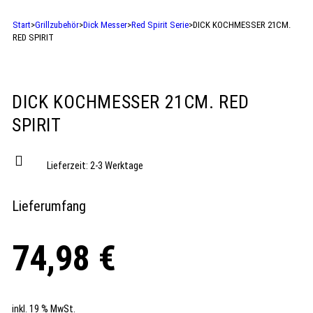
Start
>
Grillzubehör
>
Dick Messer
>
Red Spirit Serie
>
DICK KOCHMESSER 21CM.
RED SPIRIT
DICK KOCHMESSER 21CM. RED
SPIRIT
Lieferzeit:
2-3 Werktage
Lieferumfang
74,98
€
inkl. 19 % MwSt.