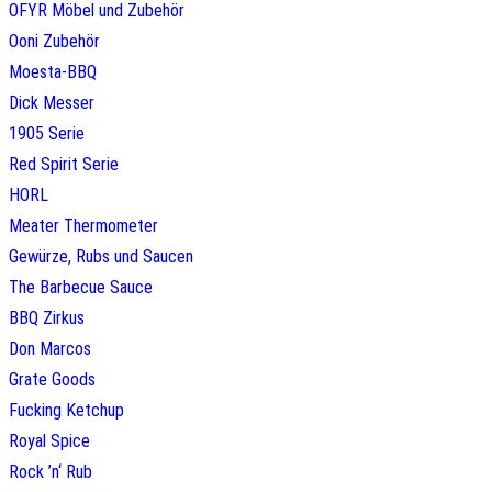
OFYR Möbel und Zubehör
Ooni Zubehör
Moesta-BBQ
Dick Messer
1905 Serie
Red Spirit Serie
HORL
Meater Thermometer
Gewürze, Rubs und Saucen
The Barbecue Sauce
BBQ Zirkus
Don Marcos
Grate Goods
Fucking Ketchup
Royal Spice
Rock ’n‘ Rub