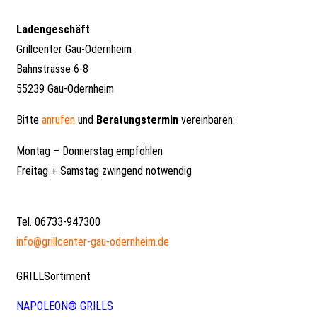
Ladengeschäft
Grillcenter Gau-Odernheim
Bahnstrasse 6-8
55239 Gau-Odernheim
Bitte
anrufen
und
Beratungstermin
vereinbaren:
Montag – Donnerstag empfohlen
Freitag + Samstag zwingend notwendig
Tel. 06733-947300
info@grillcenter-gau-odernheim.de
GRILLSortiment
NAPOLEON® GRILLS