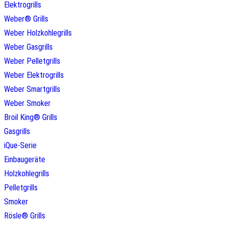
Elektrogrills
Weber® Grills
Weber Holzkohlegrills
Weber Gasgrills
Weber Pelletgrills
Weber Elektrogrills
Weber Smartgrills
Weber Smoker
Broil King® Grills
Gasgrills
iQue-Serie
Einbaugeräte
Holzkohlegrills
Pelletgrills
Smoker
Rösle® Grills