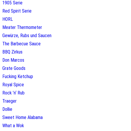
1905 Serie
Red Spirit Serie
HORL
Meater Thermometer
Gewürze, Rubs und Saucen
The Barbecue Sauce
BBQ Zirkus
Don Marcos
Grate Goods
Fucking Ketchup
Royal Spice
Rock ’n‘ Rub
Traeger
Dollie
Sweet Home Alabama
What a Wok