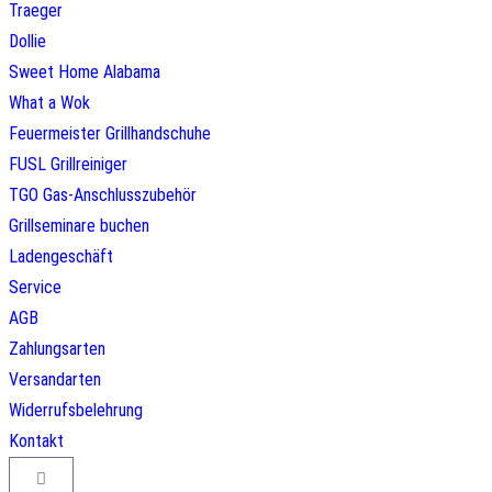
Traeger
Dollie
Sweet Home Alabama
What a Wok
Feuermeister Grillhandschuhe
FUSL Grillreiniger
TGO Gas-Anschlusszubehör
Grillseminare buchen
Ladengeschäft
Service
AGB
Zahlungsarten
Versandarten
Widerrufsbelehrung
Kontakt