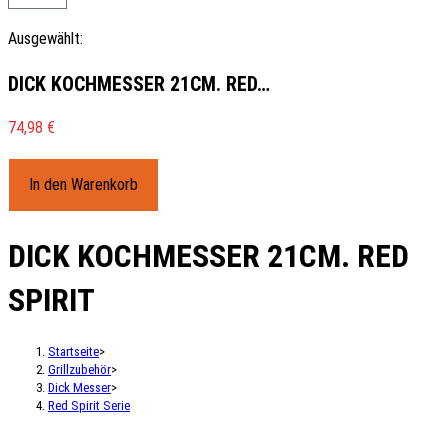
Ausgewählt:
DICK KOCHMESSER 21CM. RED…
74,98
€
In den Warenkorb
DICK KOCHMESSER 21CM. RED
SPIRIT
Startseite
>
Grillzubehör
>
Dick Messer
>
Red Spirit Serie