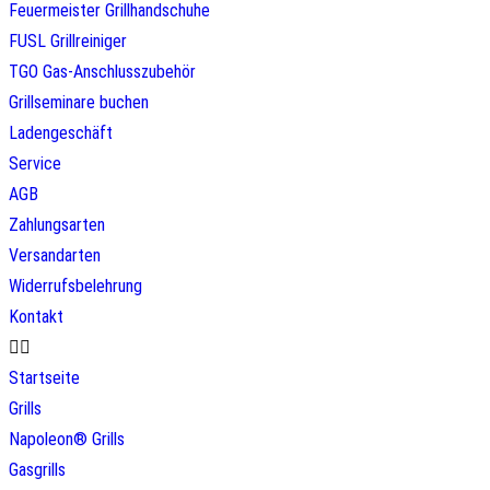
Feuermeister Grillhandschuhe
FUSL Grillreiniger
TGO Gas-Anschlusszubehör
Grillseminare buchen
Ladengeschäft
Service
AGB
Zahlungsarten
Versandarten
Widerrufsbelehrung
Kontakt
Startseite
Grills
Napoleon® Grills
Gasgrills