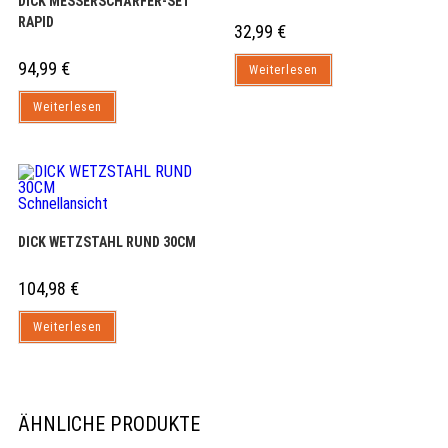
DICK MESSERSCHÄRFER-SET
RAPID
32,99
€
94,99
€
Weiterlesen
Weiterlesen
Schnellansicht
DICK WETZSTAHL RUND 30CM
104,98
€
Weiterlesen
ÄHNLICHE PRODUKTE