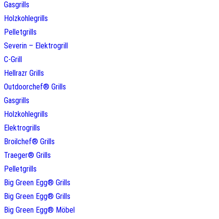
Gasgrills
Holzkohlegrills
Pelletgrills
Severin – Elektrogrill
C-Grill
Hellrazr Grills
Outdoorchef® Grills
Gasgrills
Holzkohlegrills
Elektrogrills
Broilchef® Grills
Traeger® Grills
Pelletgrills
Big Green Egg® Grills
Big Green Egg® Grills
Big Green Egg® Möbel