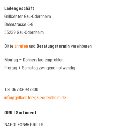
Ladengeschäft
Grillcenter Gau-Odernheim
Bahnstrasse 6-8
55239 Gau-Odernheim
Bitte
anrufen
und
Beratungstermin
vereinbaren:
Montag – Donnerstag empfohlen
Freitag + Samstag zwingend notwendig
Tel. 06733-947300
info@grillcenter-gau-odernheim.de
GRILLSortiment
NAPOLEON® GRILLS