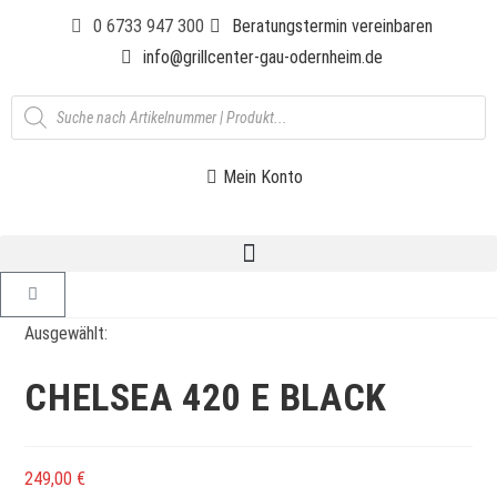
0 6733 947 300
Beratungstermin vereinbaren
info@grillcenter-gau-odernheim.de
Mein Konto
Ausgewählt:
CHELSEA 420 E BLACK
249,00
€