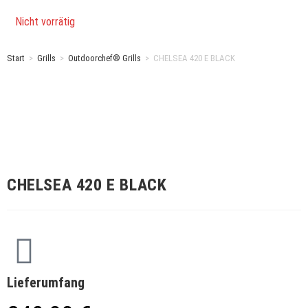
Nicht vorrätig
Start
>
Grills
>
Outdoorchef® Grills
>
CHELSEA 420 E BLACK
CHELSEA 420 E BLACK
Lieferumfang