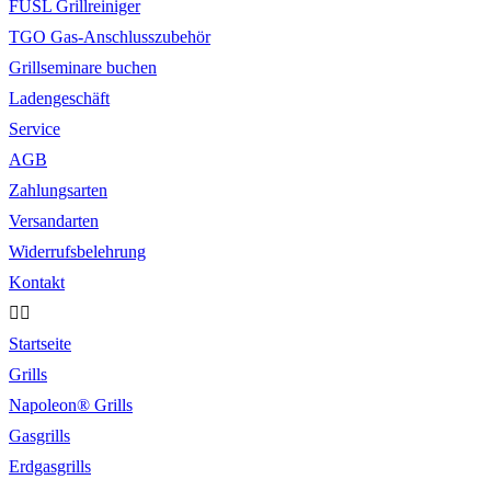
FUSL Grillreiniger
TGO Gas-Anschlusszubehör
Grillseminare buchen
Ladengeschäft
Service
AGB
Zahlungsarten
Versandarten
Widerrufsbelehrung
Kontakt
Startseite
Grills
Napoleon® Grills
Gasgrills
Erdgasgrills