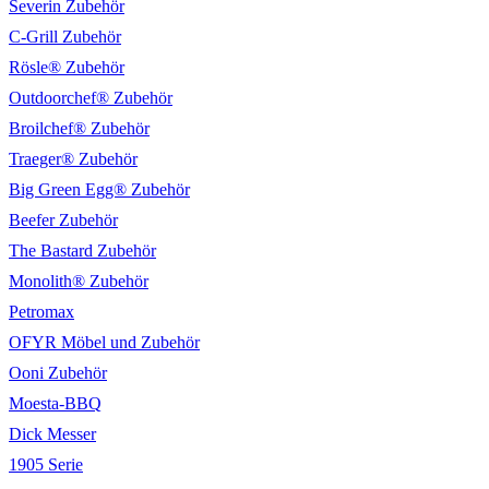
Severin Zubehör
C-Grill Zubehör
Rösle® Zubehör
Outdoorchef® Zubehör
Broilchef® Zubehör
Traeger® Zubehör
Big Green Egg® Zubehör
Beefer Zubehör
The Bastard Zubehör
Monolith® Zubehör
Petromax
OFYR Möbel und Zubehör
Ooni Zubehör
Moesta-BBQ
Dick Messer
1905 Serie