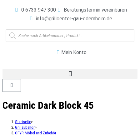
0 6733 947 300
Beratungstermin vereinbaren
info@grillcenter-gau-odernheim.de
Mein Konto
Ceramic Dark Block 45
Startseite
>
Grillzubehör
>
OFYR Möbel und Zubehör