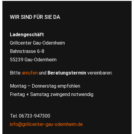
WIR SIND FÜR SIE DA
Ladengeschäft
Grillcenter Gau-Odernheim
Bahnstrasse 6-8
55239 Gau-Odernheim
Bitte
anrufen
und
Beratungstermin
vereinbaren:
Montag – Donnerstag empfohlen
Freitag + Samstag zwingend notwendig
Tel. 06733-947300
info@grillcenter-gau-odernheim.de