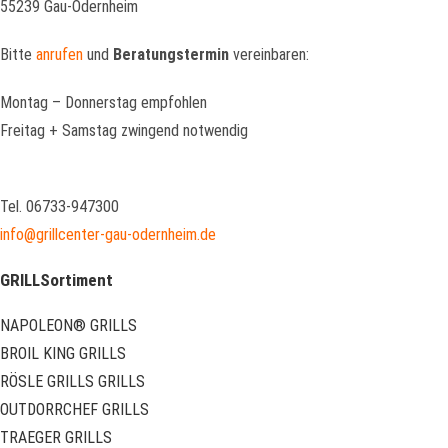
55239 Gau-Odernheim
Bitte
anrufen
und
Beratungstermin
vereinbaren:
Montag – Donnerstag empfohlen
Freitag + Samstag zwingend notwendig
Tel. 06733-947300
info@grillcenter-gau-odernheim.de
GRILLSortiment
NAPOLEON® GRILLS
BROIL KING GRILLS
RÖSLE GRILLS GRILLS
OUTDORRCHEF GRILLS
TRAEGER GRILLS