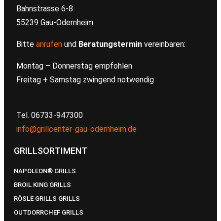
Bahnstrasse 6-8
55239 Gau-Odernheim
Bitte
anrufen
und
Beratungstermin
vereinbaren:
Montag – Donnerstag empfohlen
Freitag + Samstag zwingend notwendig
Tel. 06733-947300
info@grillcenter-gau-odernheim.de
GRILLSORTIMENT
NAPOLEON® GRILLS
BROIL KING GRILLS
RÖSLE GRILLS GRILLS
OUTDORRCHEF GRILLS