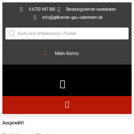
0 6733 947 300
Beratungstermin vereinbaren
info@grillcenter-gau-odernheim.de
Mein Konto
Ausgewählt: