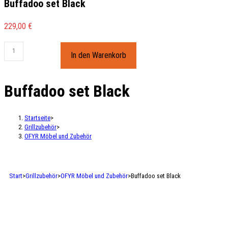
Buffadoo set Black
229,00
€
In den Warenkorb
Buffadoo set Black
Startseite
>
Grillzubehör
>
OFYR Möbel und Zubehör
Start
>
Grillzubehör
>
OFYR Möbel und Zubehör
>
Buffadoo set Black