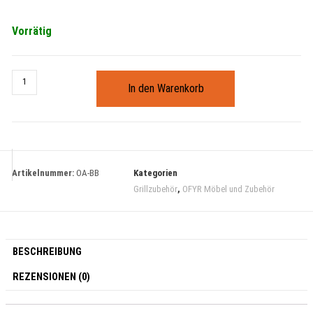
Vorrätig
In den Warenkorb
Artikelnummer:
OA-BB
Kategorien
Grillzubehör
,
OFYR Möbel und Zubehör
BESCHREIBUNG
REZENSIONEN (0)