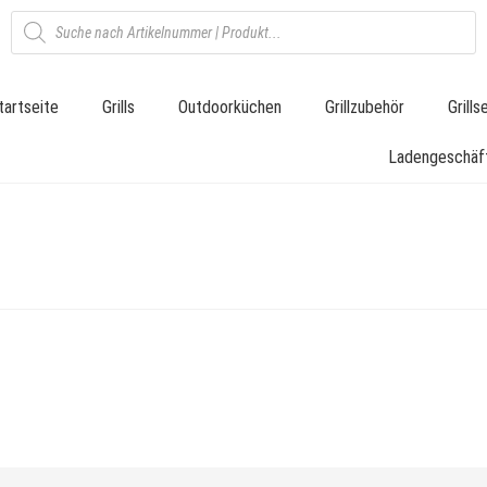
tartseite
Grills
Outdoorküchen
Grillzubehör
Grill
Ladengeschäf