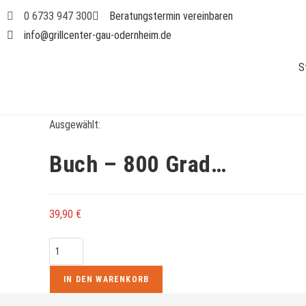
0 6733 947 300
Beratungstermin vereinbaren
info@grillcenter-gau-odernheim.de
S
Ausgewählt:
Buch – 800 Grad…
39,90
€
IN DEN WARENKORB