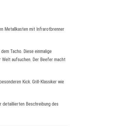
en Metallkasten mit Infrarotbrenner
 dem Tacho. Diese einmalige
er Welt aufsuchen. Der Beefer macht
esonderen Kick. Grill-Klassiker wie
 detaillierten Beschreibung des