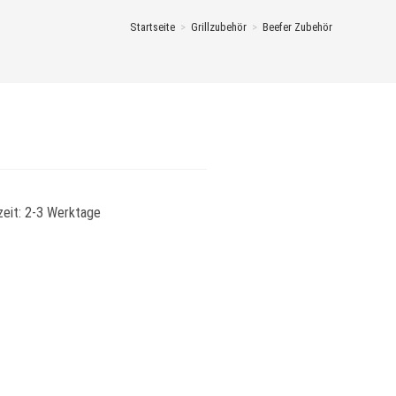
Startseite
>
Grillzubehör
>
Beefer Zubehör
zeit:
2-3 Werktage