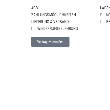
AGB
LADE
ZAHLUNGSMÖGLICHKEITEN
K
LIEFERUNG & VERSAND
B
WIEDERRUFSBELEHRUNG
Vertrag widerrufen