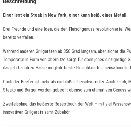
Beschreibung
Einer isst ein Steak in New York, einer kann heiß, einer Metall.
Drei Freunde und eine Idee, die den Fleischgenuss revolutionierte. W
bereits verfallen.
Während anderen Grillgeräten ab 350 Grad langsam, aber sicher die 
Temperatur in Form von Oberhitze sorgt für eben jenes einzigartige 
das jetzt auch zu Hause möglich: beste Fleischkrusten, sensationelle
Doch der Beefer ist mehr als ein bloßer Fleischveredler. Auch Fisch,
Steaks und Burger werden gebeeft ebenso zum ultimativen Genuss w
Zweifelsohne, das heißeste Rezeptbuch der Welt – mit viel Wissensw
innovativen Grillgeräts samt Zubehör.