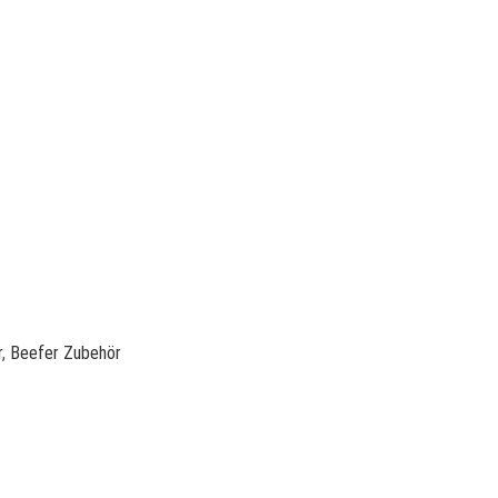
r
,
Beefer Zubehör