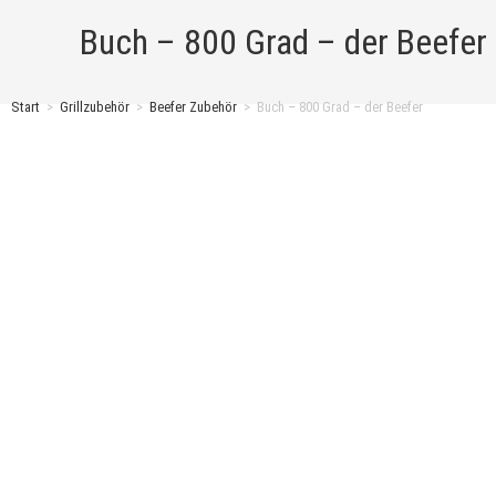
Buch – 800 Grad – der Beefer
Start
>
Grillzubehör
>
Beefer Zubehör
>
Buch – 800 Grad – der Beefer