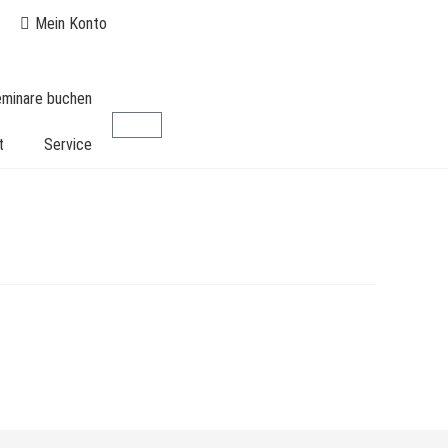
Mein Konto
seminare buchen
t
Service