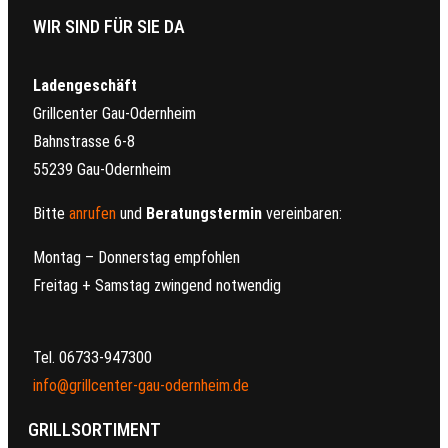
WIR SIND FÜR SIE DA
Ladengeschäft
Grillcenter Gau-Odernheim
Bahnstrasse 6-8
55239 Gau-Odernheim
Bitte
anrufen
und
Beratungstermin
vereinbaren:
Montag – Donnerstag empfohlen
Freitag + Samstag zwingend notwendig
Tel. 06733-947300
info@grillcenter-gau-odernheim.de
GRILLSORTIMENT