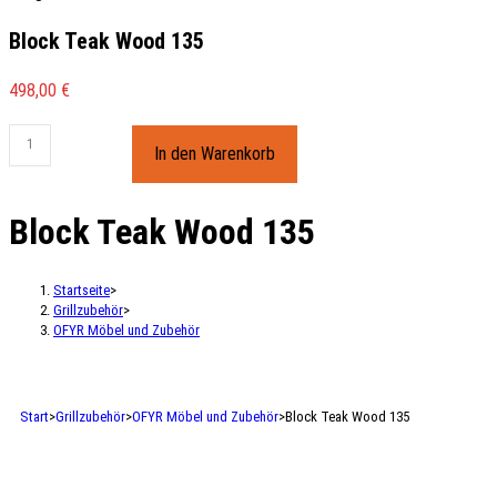
Block Teak Wood 135
498,00
€
In den Warenkorb
Block Teak Wood 135
Startseite
>
Grillzubehör
>
OFYR Möbel und Zubehör
Start
>
Grillzubehör
>
OFYR Möbel und Zubehör
>
Block Teak Wood 135