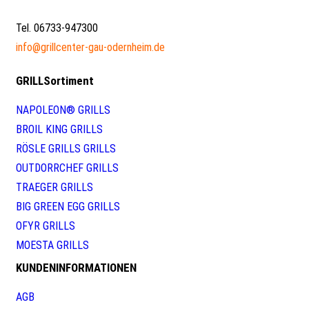
Tel. 06733-947300
info@grillcenter-gau-odernheim.de
GRILLSortiment
NAPOLEON® GRILLS
BROIL KING GRILLS
RÖSLE GRILLS GRILLS
OUTDORRCHEF GRILLS
TRAEGER GRILLS
BIG GREEN EGG GRILLS
OFYR GRILLS
MOESTA GRILLS
KUNDENINFORMATIONEN
AGB