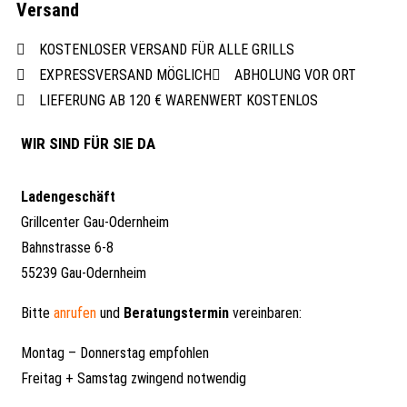
Versand
KOSTENLOSER VERSAND FÜR ALLE GRILLS
EXPRESSVERSAND MÖGLICH
ABHOLUNG VOR ORT
LIEFERUNG AB 120 € WARENWERT KOSTENLOS
WIR SIND FÜR SIE DA
Ladengeschäft
Grillcenter Gau-Odernheim
Bahnstrasse 6-8
55239 Gau-Odernheim
Bitte
anrufen
und
Beratungstermin
vereinbaren:
Montag – Donnerstag empfohlen
Freitag + Samstag zwingend notwendig