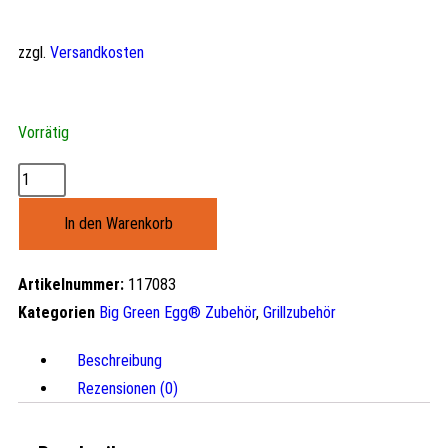
zzgl.
Versandkosten
Vorrätig
In den Warenkorb
Artikelnummer:
117083
Kategorien
Big Green Egg® Zubehör
,
Grillzubehör
Beschreibung
Rezensionen (0)