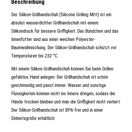
Beschreibung
Der Silikon-Grillhandschuh (Silicone Grilling Mitt) ist ein
absolut wasserdichter Grillhandschuh mit einem
Silikondruck für bessere Griffigkeit. Das Bündchen und das
Innenfutter sind aus einer weichen Polyester-
Baumwollmischung. Der Silikon-Grillhandschuh schützt vor
Temperaturen bis 232 °C.
Mit einem Silikon-Grillhandschuh können Sie beim Grillen
gefahrlos Hand anlegen. Der Grillhandschuh ist schön
geschmeidig und passt immer. Wasser und sonstige
Flüssigkeiten können nicht ins Innere dringen, sodass die
Hände trocken bleiben und man die Griffigkeit nicht verliert.
Der Silikon-Grillhandschuh ist BPA-frei und in einer
Einheitsgröße erhältlich.