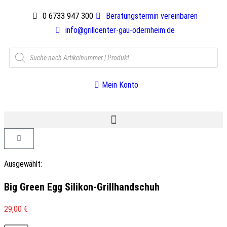
0 6733 947 300
Beratungstermin vereinbaren
info@grillcenter-gau-odernheim.de
Mein Konto
Ausgewählt:
Big Green Egg Silikon-Grillhandschuh
29,00
€