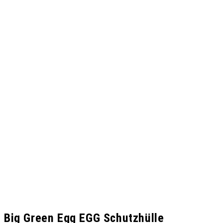
Big Green Egg EGG Schutzhülle