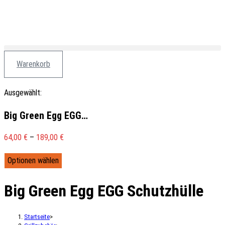
Warenkorb
Ausgewählt:
Big Green Egg EGG…
64,00
€
–
189,00
€
Optionen wählen
Big Green Egg EGG Schutzhülle
Startseite
>