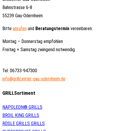
Bahnstrasse 6-8
55239 Gau-Odernheim
Bitte
anrufen
und
Beratungstermin
vereinbaren:
Montag – Donnerstag empfohlen
Freitag + Samstag zwingend notwendig
Tel. 06733-947300
info@grillcenter-gau-odernheim.de
GRILLSortiment
NAPOLEON® GRILLS
BROIL KING GRILLS
RÖSLE GRILLS GRILLS