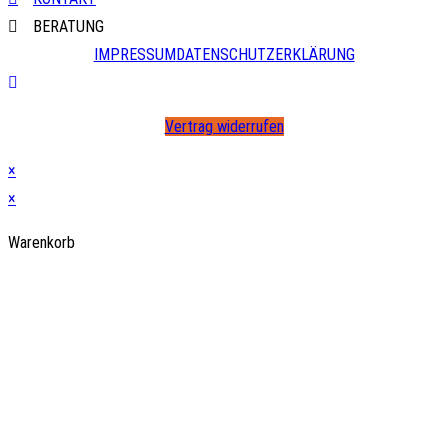
BERATUNG
IMPRESSUM
DATENSCHUTZERKLÄRUNG
Vertrag widerrufen
×
×
Warenkorb