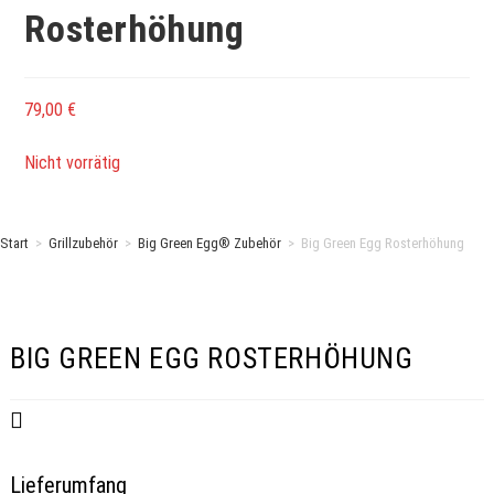
Rosterhöhung
79,00
€
Nicht vorrätig
Start
>
Grillzubehör
>
Big Green Egg® Zubehör
>
Big Green Egg Rosterhöhung
BIG GREEN EGG ROSTERHÖHUNG
Lieferumfang