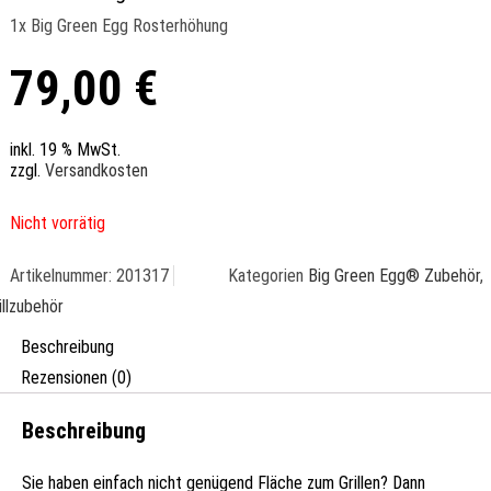
1x Big Green Egg Rosterhöhung
79,00
€
inkl. 19 % MwSt.
zzgl.
Versandkosten
Nicht vorrätig
Artikelnummer:
201317
Kategorien
Big Green Egg® Zubehör
,
illzubehör
Beschreibung
Rezensionen (0)
Beschreibung
Sie haben einfach nicht genügend Fläche zum Grillen? Dann