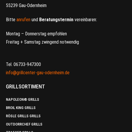
55239 Gau-Odernheim
Bitte
anrufen
und
Beratungstermin
vereinbaren:
Montag – Donnerstag empfohlen
Freitag + Samstag zwingend notwendig
Tel. 06733-947300
info@grillcenter-gau-odernheim.de
GRILLSORTIMENT
NAPOLEON® GRILLS
BROIL KING GRILLS
RÖSLE GRILLS GRILLS
OUTDORRCHEF GRILLS