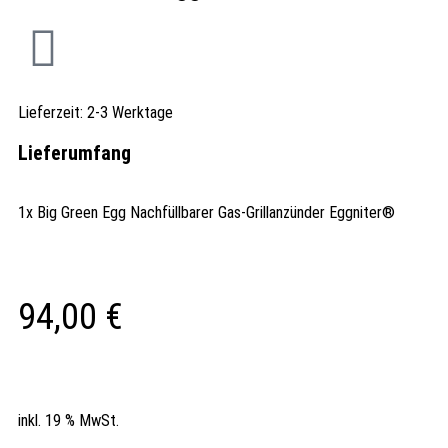
Lieferzeit:
2-3 Werktage
Lieferumfang
1x Big Green Egg Nachfüllbarer Gas-Grillanzünder Eggniter®
94,00
€
inkl. 19 % MwSt.