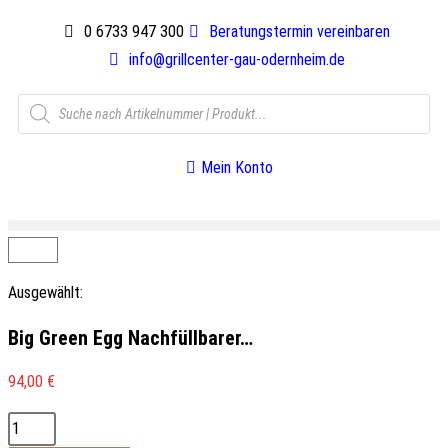
0 6733 947 300
Beratungstermin vereinbaren
info@grillcenter-gau-odernheim.de
Mein Konto
Ausgewählt:
Big Green Egg Nachfüllbarer…
94,00
€