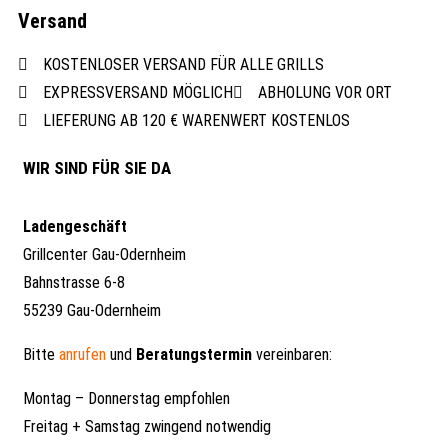
Versand
KOSTENLOSER VERSAND FÜR ALLE GRILLS
EXPRESSVERSAND MÖGLICH
ABHOLUNG VOR ORT
LIEFERUNG AB 120 € WARENWERT KOSTENLOS
WIR SIND FÜR SIE DA
Ladengeschäft
Grillcenter Gau-Odernheim
Bahnstrasse 6-8
55239 Gau-Odernheim
Bitte
anrufen
und
Beratungstermin
vereinbaren:
Montag – Donnerstag empfohlen
Freitag + Samstag zwingend notwendig