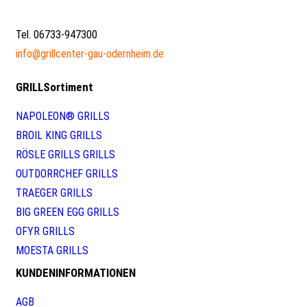
Tel. 06733-947300
info@grillcenter-gau-odernheim.de
GRILLSortiment
NAPOLEON® GRILLS
BROIL KING GRILLS
RÖSLE GRILLS GRILLS
OUTDORRCHEF GRILLS
TRAEGER GRILLS
BIG GREEN EGG GRILLS
OFYR GRILLS
MOESTA GRILLS
KUNDENINFORMATIONEN
AGB