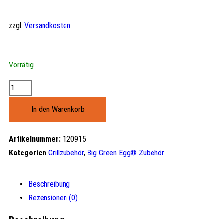
zzgl.
Versandkosten
Vorrätig
In den Warenkorb
Artikelnummer:
120915
Kategorien
Grillzubehör
,
Big Green Egg® Zubehör
Beschreibung
Rezensionen (0)