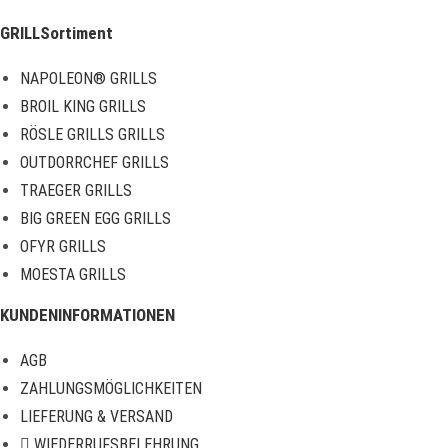
GRILLSortiment
NAPOLEON® GRILLS
BROIL KING GRILLS
RÖSLE GRILLS GRILLS
OUTDORRCHEF GRILLS
TRAEGER GRILLS
BIG GREEN EGG GRILLS
OFYR GRILLS
MOESTA GRILLS
KUNDENINFORMATIONEN
AGB
ZAHLUNGSMÖGLICHKEITEN
LIEFERUNG & VERSAND
WIEDERRUFSBELEHRUNG