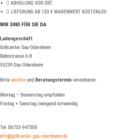
ABHOLUNG VOR ORT
LIEFERUNG AB 120 € WARENWERT KOSTENLOS
WIR SIND FÜR SIE DA
Ladengeschäft
Grillcenter Gau-Odernheim
Bahnstrasse 6-8
55239 Gau-Odernheim
Bitte
anrufen
und
Beratungstermin
vereinbaren:
Montag – Donnerstag empfohlen
Freitag + Samstag zwingend notwendig
Tel. 06733-947300
info@grillcenter-gau-odernheim.de