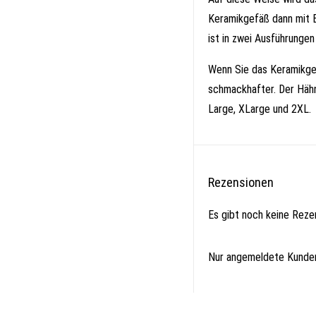
Keramikgefäß dann mit Bi
ist in zwei Ausführungen
Wenn Sie das Keramikgef
schmackhafter. Der Hähn
Large, XLarge und 2XL.
Rezensionen
Es gibt noch keine Reze
Nur angemeldete Kunden,