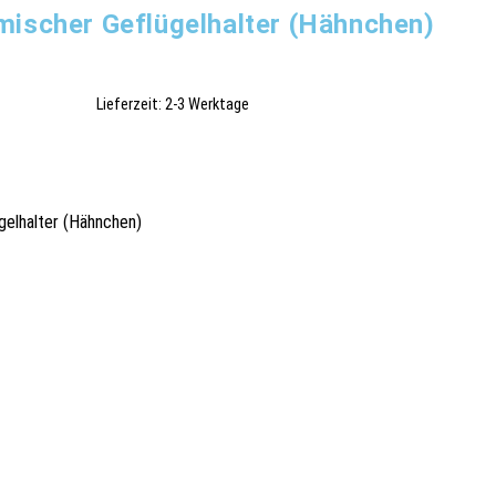
mischer Geflügelhalter (Hähnchen)
Lieferzeit:
2-3 Werktage
gelhalter (Hähnchen)