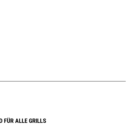
ighter 2
 FÜR ALLE GRILLS