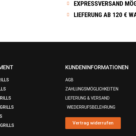
EXPRESSVERSAND MÖG
LIEFERUNG AB 120 € 
IMENT
KUNDENINFORMATIONEN
ILLS
AGB
LLS
ZAHLUNGSMÖGLICHKEITEN
RILLS
LIEFERUNG & VERSAND
GRILLS
WIEDERRUFSBELEHRUNG
S
Vertrag widerrufen
 GRILLS