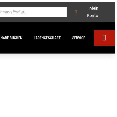
Mein
Konto
INARE BUCHEN
LADENGESCHÄFT
SERVICE