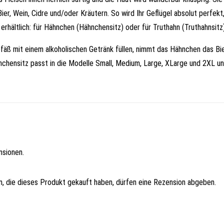
er, Wein, Cidre und/oder Kräutern. So wird Ihr Geflügel absolut perfek
 erhältlich: für Hähnchen (Hähnchensitz) oder für Truthahn (Truthahnsitz)
äß mit einem alkoholischen Getränk füllen, nimmt das Hähnchen das Bie
chensitz passt in die Modelle Small, Medium, Large, XLarge und 2XL und
nsionen.
 die dieses Produkt gekauft haben, dürfen eine Rezension abgeben.