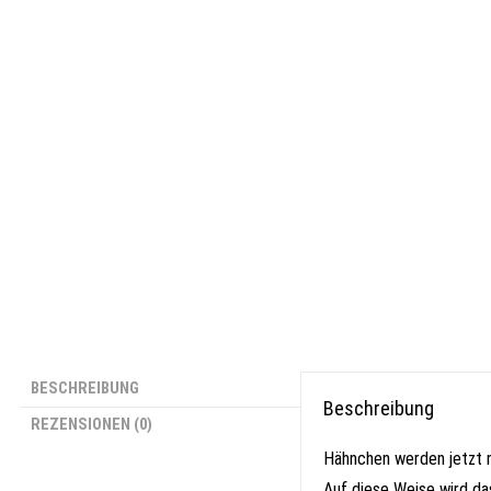
BESCHREIBUNG
Beschreibung
REZENSIONEN (0)
Hähnchen werden jetzt n
Auf diese Weise wird da