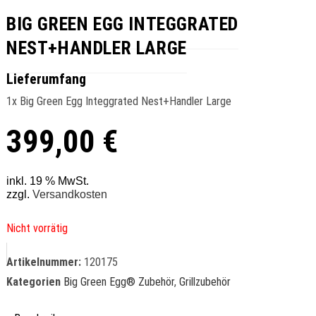
BIG GREEN EGG INTEGGRATED
NEST+HANDLER LARGE
Lieferumfang
1x Big Green Egg Integgrated Nest+Handler Large
399,00
€
inkl. 19 % MwSt.
zzgl.
Versandkosten
Nicht vorrätig
Artikelnummer:
120175
Kategorien
Big Green Egg® Zubehör
,
Grillzubehör