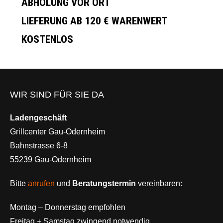
ABHOLUNG VOR ORT
LIEFERUNG AB 120 € WARENWERT
KOSTENLOS
WIR SIND FÜR SIE DA
Ladengeschäft
Grillcenter Gau-Odernheim
Bahnstrasse 6-8
55239 Gau-Odernheim
Bitte
anrufen
und
Beratungstermin
vereinbaren:
Montag – Donnerstag empfohlen
Freitag + Samstag zwingend notwendig