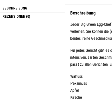
BESCHREIBUNG
Beschreibung
REZENSIONEN (0)
Jeder Big Green Egg-Chef h
verleihen. Sie können die
beides: reine Geschmackssa
Für jedes Gericht gibt es 
intensiven, zarten Geschma
passt zu allen Gerichten. E
Walnuss
Pekannuss
Apfel
Kirsche