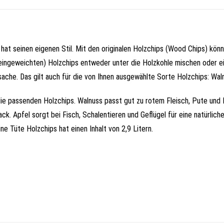
at seinen eigenen Stil. Mit den originalen Holzchips (Wood Chips) kön
 (eingeweichten) Holzchips entweder unter die Holzkohle mischen oder e
che. Das gilt auch für die von Ihnen ausgewählte Sorte Holzchips: Wal
die passenden Holzchips. Walnuss passt gut zu rotem Fleisch, Pute und 
ck. Apfel sorgt bei Fisch, Schalentieren und Geflügel für eine natürli
ine Tüte Holzchips hat einen Inhalt von 2,9 Litern.