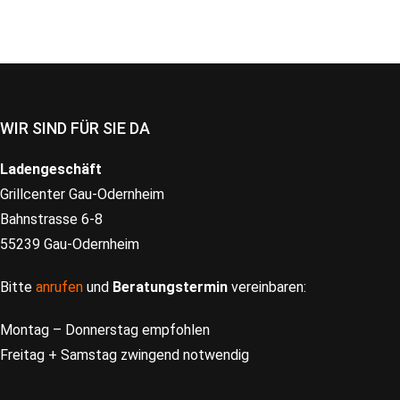
WIR SIND FÜR SIE DA
Ladengeschäft
Grillcenter Gau-Odernheim
Bahnstrasse 6-8
55239 Gau-Odernheim
Bitte
anrufen
und
Beratungstermin
vereinbaren:
Montag – Donnerstag empfohlen
Freitag + Samstag zwingend notwendig