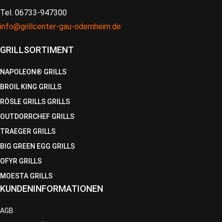
Tel. 06733-947300
info@grillcenter-gau-odernheim.de
GRILLSORTIMENT
NAPOLEON® GRILLS
BROIL KING GRILLS
RÖSLE GRILLS GRILLS
OUTDORRCHEF GRILLS
TRAEGER GRILLS
BIG GREEN EGG GRILLS
OFYR GRILLS
MOESTA GRILLS
KUNDENINFORMATIONEN
AGB