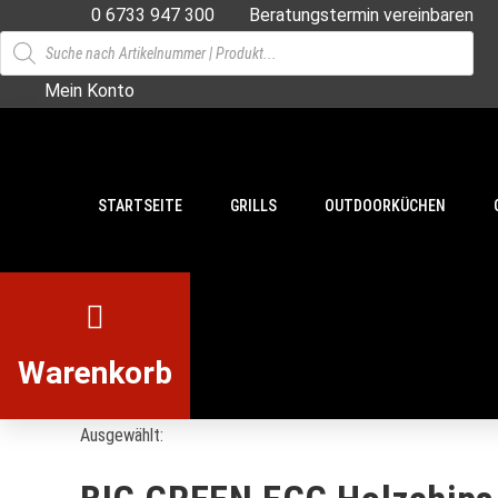
Zum
0 6733 947 300
Beratungstermin vereinbaren
Products
Inhalt
search
springen
Mein Konto
STARTSEITE
GRILLS
OUTDOORKÜCHEN
Warenkorb
Ausgewählt: