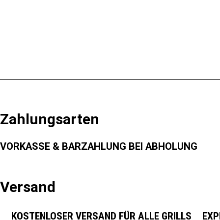
149,99
€
49,00
€
In den Warenkorb
In den Warenko
Zahlungsarten
VORKASSE & BARZAHLUNG BEI ABHOLUNG
Versand
KOSTENLOSER VERSAND FÜR ALLE GRILLS
EXP