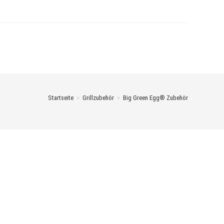
Startseite
>
Grillzubehör
>
Big Green Egg® Zubehör