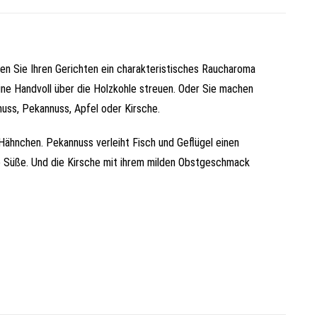
nen Sie Ihren Gerichten ein charakteristisches Raucharoma
ine Handvoll über die Holzkohle streuen. Oder Sie machen
nuss, Pekannuss, Apfel oder Kirsche.
Hähnchen. Pekannuss verleiht Fisch und Geflügel einen
che Süße. Und die Kirsche mit ihrem milden Obstgeschmack