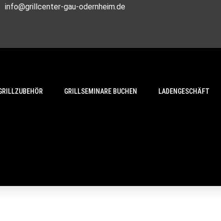
info@grillcenter-gau-odernheim.de
GRILLZUBEHÖR
GRILLSEMINARE BUCHEN
LADENGESCHÄFT