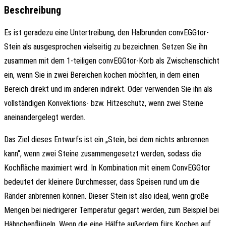
Beschreibung
Es ist geradezu eine Untertreibung, den Halbrunden convEGGtor-
Stein als ausgesprochen vielseitig zu bezeichnen. Setzen Sie ihn
zusammen mit dem 1-teiligen convEGGtor-Korb als Zwischenschicht
ein, wenn Sie in zwei Bereichen kochen möchten, in dem einen
Bereich direkt und im anderen indirekt. Oder verwenden Sie ihn als
vollständigen Konvektions- bzw. Hitzeschutz, wenn zwei Steine
aneinandergelegt werden.
Das Ziel dieses Entwurfs ist ein „Stein, bei dem nichts anbrennen
kann“, wenn zwei Steine zusammengesetzt werden, sodass die
Kochfläche maximiert wird. In Kombination mit einem ConvEGGtor
bedeutet der kleinere Durchmesser, dass Speisen rund um die
Ränder anbrennen können. Dieser Stein ist also ideal, wenn große
Mengen bei niedrigerer Temperatur gegart werden, zum Beispiel bei
Hähnchenflügeln. Wenn die eine Hälfte außerdem fürs Kochen auf