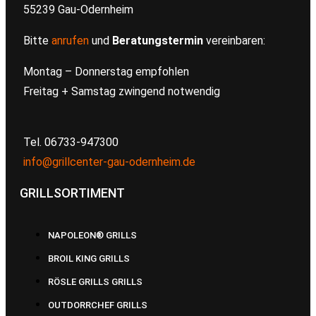
55239 Gau-Odernheim
Bitte
anrufen
und
Beratungstermin
vereinbaren:
Montag – Donnerstag empfohlen
Freitag + Samstag zwingend notwendig
Tel. 06733-947300
info@grillcenter-gau-odernheim.de
GRILLSORTIMENT
NAPOLEON® GRILLS
BROIL KING GRILLS
RÖSLE GRILLS GRILLS
OUTDORRCHEF GRILLS