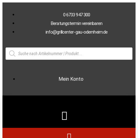
0 6733 947 300
Beratungstermin vereinbaren
info@grillcenter-gau-odernheim.de
Mein Konto