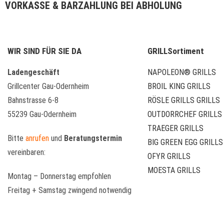
VORKASSE & BARZAHLUNG BEI ABHOLUNG
WIR SIND FÜR SIE DA
GRILLSortiment
Ladengeschäft
NAPOLEON® GRILLS
Grillcenter Gau-Odernheim
BROIL KING GRILLS
Bahnstrasse 6-8
RÖSLE GRILLS GRILLS
55239 Gau-Odernheim
OUTDORRCHEF GRILLS
TRAEGER GRILLS
Bitte
anrufen
und
Beratungstermin
BIG GREEN EGG GRILLS
vereinbaren:
OFYR GRILLS
MOESTA GRILLS
Montag – Donnerstag empfohlen
Freitag + Samstag zwingend notwendig