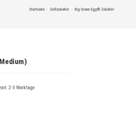
Startseite
>
Grillzubehör
>
Big Green Egg® Zubehör
(Medium)
zeit:
2-3 Werktage