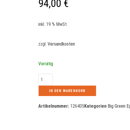
94,00
€
inkl. 19 % MwSt.
zzgl.
Versandkosten
Vorrätig
IN DEN WARENKORB
Artikelnummer:
126405
Kategorien
Big Green 