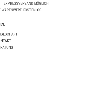
EXPRESSVERSAND MÖGLICH
 € WARENWERT KOSTENLOS
ICE
NGESCHÄFT
ONTAKT
ERATUNG