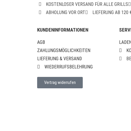
KOSTENLOSER VERSAND FÜR ALLE GRILLS
ABHOLUNG VOR ORT
LIEFERUNG AB 120
KUNDENINFORMATIONEN
SERV
AGB
LADE
ZAHLUNGSMÖGLICHKEITEN
K
LIEFERUNG & VERSAND
B
WIEDERRUFSBELEHRUNG
Vertrag widerrufen