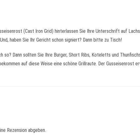
sseisenrost (Cast Iron Grid) hinterlassen Sie Ihre Unterschrift auf Lach
Und, haben Sie Ihr Gericht schon signiert? Dann bitte zu Tisch!
h so? Dann sollten Sie Ihre Burger, Short Ribs, Koteletts und Thunfisc
bekommen auf diese Weise eine schöne Grillraute. Der Gusseisenrost erw
eine Rezension abgeben.