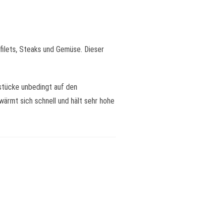
sfilets, Steaks und Gemüse. Dieser
hstücke unbedingt auf den
ärmt sich schnell und hält sehr hohe