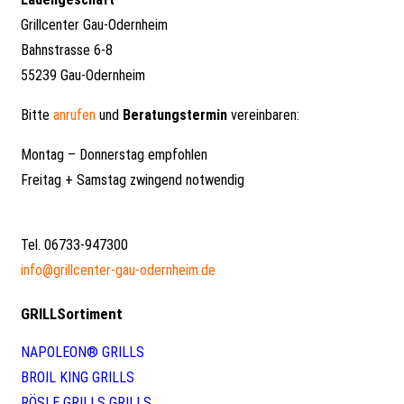
Grillcenter Gau-Odernheim
Bahnstrasse 6-8
55239 Gau-Odernheim
Bitte
anrufen
und
Beratungstermin
vereinbaren:
Montag – Donnerstag empfohlen
Freitag + Samstag zwingend notwendig
Tel. 06733-947300
info@grillcenter-gau-odernheim.de
GRILLSortiment
NAPOLEON® GRILLS
BROIL KING GRILLS
RÖSLE GRILLS GRILLS