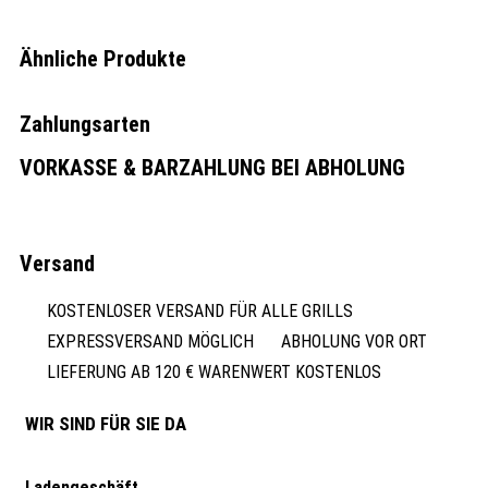
Ähnliche Produkte
Zahlungsarten
VORKASSE & BARZAHLUNG BEI ABHOLUNG
Versand
KOSTENLOSER VERSAND FÜR ALLE GRILLS
EXPRESSVERSAND MÖGLICH
ABHOLUNG VOR ORT
LIEFERUNG AB 120 € WARENWERT KOSTENLOS
WIR SIND FÜR SIE DA
Ladengeschäft