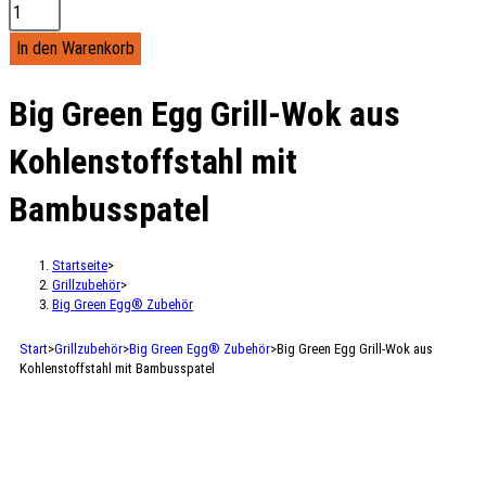
In den Warenkorb
Big Green Egg Grill-Wok aus
Kohlenstoffstahl mit
Bambusspatel
Startseite
>
Grillzubehör
>
Big Green Egg® Zubehör
Start
>
Grillzubehör
>
Big Green Egg® Zubehör
>
Big Green Egg Grill-Wok aus
Kohlenstoffstahl mit Bambusspatel