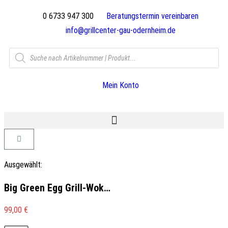
0 6733 947 300
Beratungstermin vereinbaren
info@grillcenter-gau-odernheim.de
Mein Konto
Ausgewählt:
Big Green Egg Grill-Wok…
99,00
€