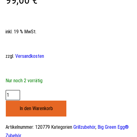
99,00
€
inkl. 19 % MwSt.
zzgl.
Versandkosten
Nur noch 2 vorrätig
In den Warenkorb
Artikelnummer:
120779
Kategorien
Grillzubehör
,
Big Green Egg®
Zubehör