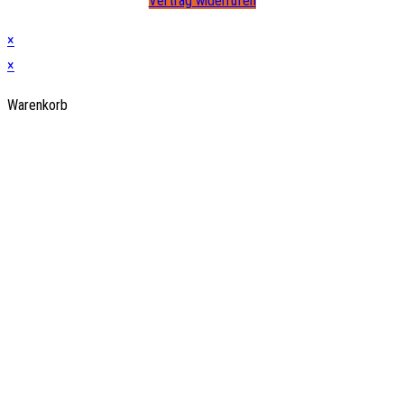
Vertrag widerrufen
×
×
Warenkorb