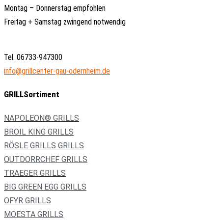
Montag – Donnerstag empfohlen
Freitag + Samstag zwingend notwendig
Tel. 06733-947300
info@grillcenter-gau-odernheim.de
GRILLSortiment
NAPOLEON® GRILLS
BROIL KING GRILLS
RÖSLE GRILLS GRILLS
OUTDORRCHEF GRILLS
TRAEGER GRILLS
BIG GREEN EGG GRILLS
OFYR GRILLS
MOESTA GRILLS