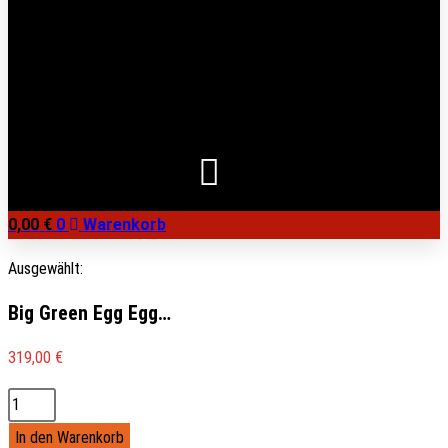
0,00
€
0
Warenkorb
Ausgewählt:
Big Green Egg Egg…
319,00
€
Big
Green
In den Warenkorb