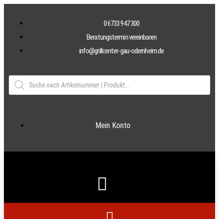
0 6733 947 300
Beratungstermin vereinbaren
info@grillcenter-gau-odernheim.de
Mein Konto