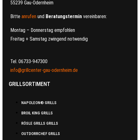
55239 Gau-Odernheim
Bitte
anrufen
und
Beratungstermin
vereinbaren:
Montag – Donnerstag empfohlen
Freitag + Samstag zwingend notwendig
Tel. 06733-947300
info@grillcenter-gau-odernheim.de
GRILLSORTIMENT
NAPOLEON® GRILLS
BROIL KING GRILLS
RÖSLE GRILLS GRILLS
OUTDORRCHEF GRILLS