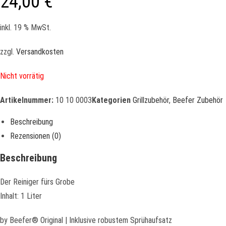
24,00
€
inkl. 19 % MwSt.
zzgl.
Versandkosten
Nicht vorrätig
Artikelnummer:
10 10 0003
Kategorien
Grillzubehör
,
Beefer Zubehör
Beschreibung
Rezensionen (0)
Beschreibung
Der Reiniger fürs Grobe
Inhalt: 1 Liter
by Beefer® Original | Inklusive robustem Sprühaufsatz