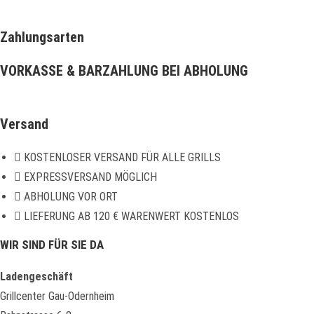
IN DEN WARENKORB
Zahlungsarten
VORKASSE & BARZAHLUNG BEI ABHOLUNG
Versand
KOSTENLOSER VERSAND FÜR ALLE GRILLS
EXPRESSVERSAND MÖGLICH
ABHOLUNG VOR ORT
LIEFERUNG AB 120 € WARENWERT KOSTENLOS
WIR SIND FÜR SIE DA
Ladengeschäft
Grillcenter Gau-Odernheim