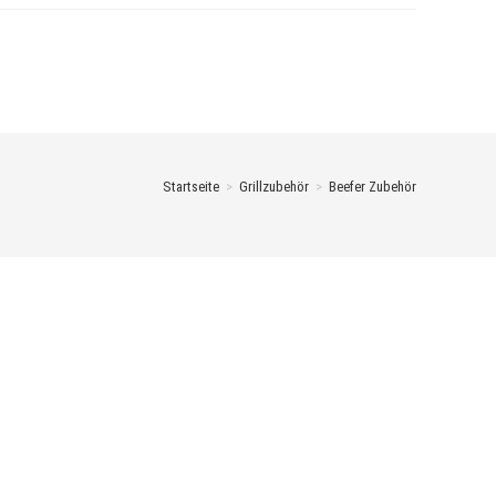
Startseite
>
Grillzubehör
>
Beefer Zubehör