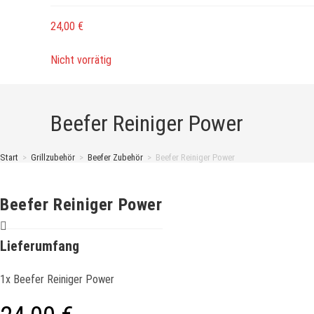
24,00
€
Nicht vorrätig
Beefer Reiniger Power
Start
>
Grillzubehör
>
Beefer Zubehör
>
Beefer Reiniger Power
Beefer Reiniger Power
Lieferumfang
1x Beefer Reiniger Power