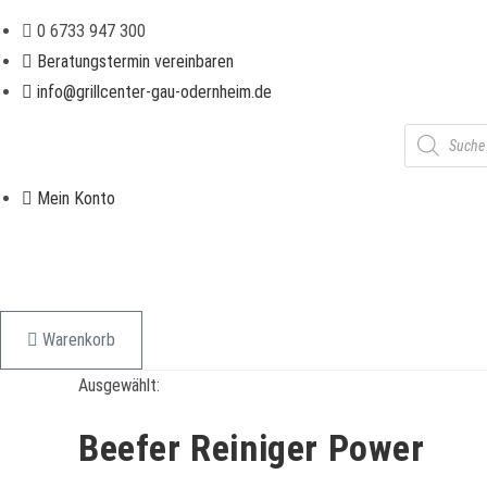
Zum
0 6733 947 300
Inhalt
Beratungstermin vereinbaren
springen
info@grillcenter-gau-odernheim.de
Products
search
Mein Konto
Warenkorb
Ausgewählt:
Beefer Reiniger Power