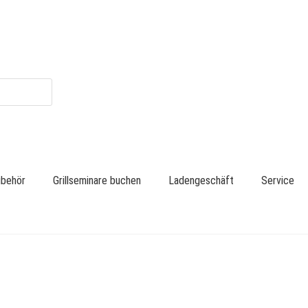
zubehör
Grillseminare buchen
Ladengeschäft
Service