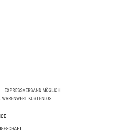
EXPRESSVERSAND MÖGLICH
 € WARENWERT KOSTENLOS
ICE
NGESCHÄFT