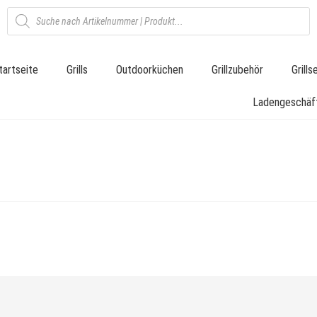
tartseite
Grills
Outdoorküchen
Grillzubehör
Grill
Ladengeschäf