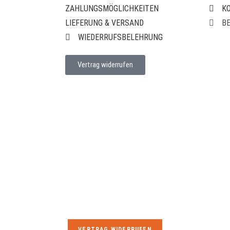
ZAHLUNGSMÖGLICHKEITEN
K
LIEFERUNG & VERSAND
B
WIEDERRUFSBELEHRUNG
Vertrag widerrufen
VERTRAG WIDERRUFEN