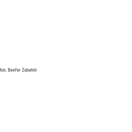
ehör
,
Beefer Zubehör