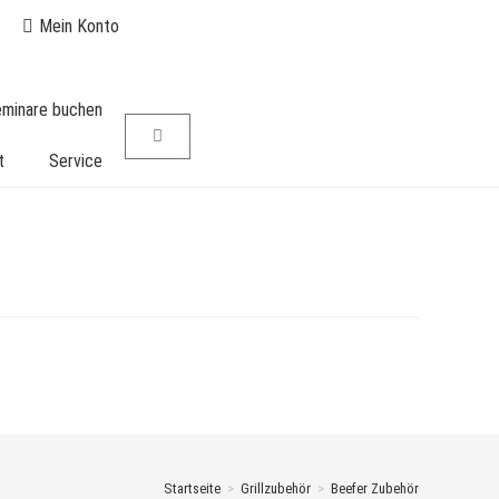
Mein Konto
seminare buchen
t
Service
Startseite
>
Grillzubehör
>
Beefer Zubehör