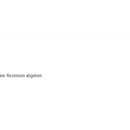
eine Rezension abgeben.
Schnellansicht