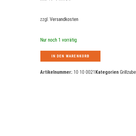
zzgl.
Versandkosten
Nur noch 1 vorrätig
IN DEN WARENKORB
Artikelnummer:
10 10 0021
Kategorien
Grillzub